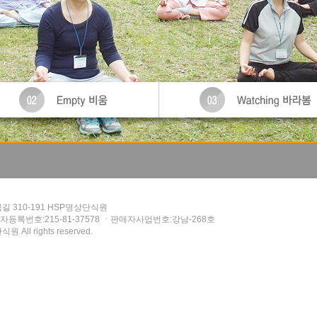
 310-191 HSP명상단식원
등록번호:215-81-37578 ㆍ판매자사업번호:강남-268호
All rights reserved.